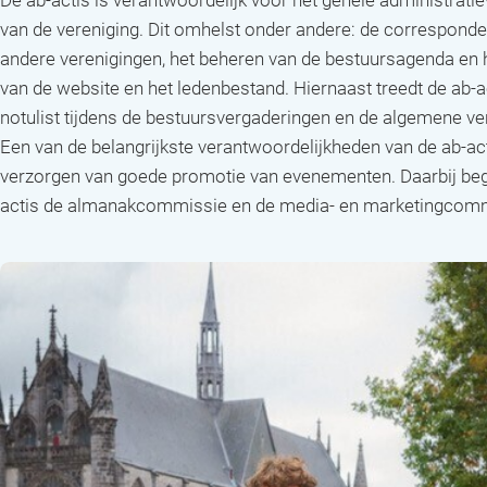
van de vereniging. Dit omhelst onder andere: de corresponde
andere verenigingen, het beheren van de bestuursagenda en 
van de website en het ledenbestand. Hiernaast treedt de ab-a
notulist tijdens de bestuursvergaderingen en de algemene ve
Een van de belangrijkste verantwoordelijkheden van de ab-act
verzorgen van goede promotie van evenementen. Daarbij bege
actis de almanakcommissie en de media- en marketingcomm