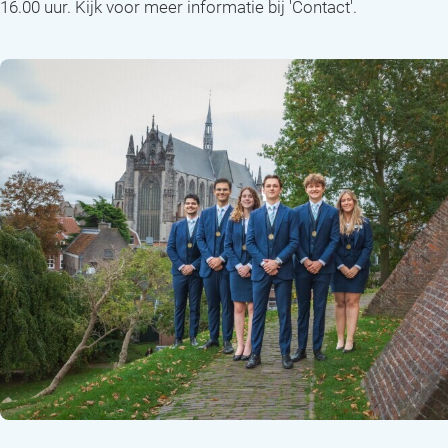
16.00 uur. Kijk voor meer informatie bij 'Contact'.