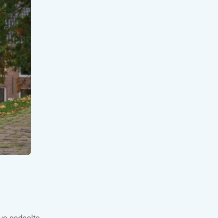
eve gedeelte