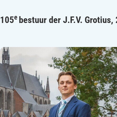
e
105
bestuur der J.F.V. Grotius