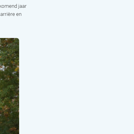
ankomend jaar
arrière en