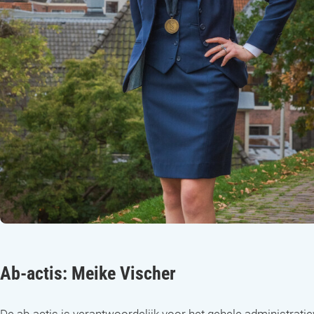
Ab-actis:
Meike Vischer
De ab-actis is verantwoordelijk voor het gehele administrati