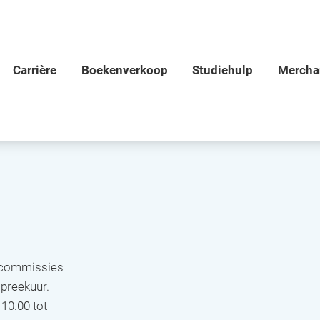
e commissies
spreekuur.
 10.00 tot