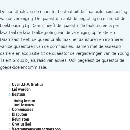
De hoofdtaak van de quaestor bestaat uit de financiële huishouding
van de vereniging. De quaestor maakt de begroting op en houdt de
boekhouding bij. Daarbij heeft de quaestor de taak om eens per
kwartaal de kwartaalbegroting van de vereniging op te stellen.
Daarnaast heeft de quaestor als taak het aansturen en instrueren
van de quaestoren van de commissies. Samen met de assessor
carrière en acquisitie zit de quaestor de vergaderingen van de Young
Talent Group bij als raad van advies. Ook begeleidt de quaestor de
goede-doelencommissie.
Over J.F.V. Grotius
Lid worden
Bestuur
Huidig bestuur
Oud-besturen
Commissies
Disputen
Reünisten
Grotiuslied
Vertrouwenscontactpersoon