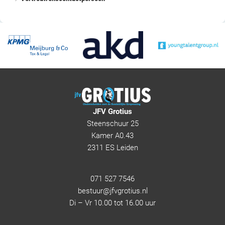
JFV Grotius
Steenschuur 25
Kamer A0.43
2311 ES Leiden
071 527 7546
bestuur@jfvgrotius.nl
Di – Vr 10.00 tot 16.00 uur