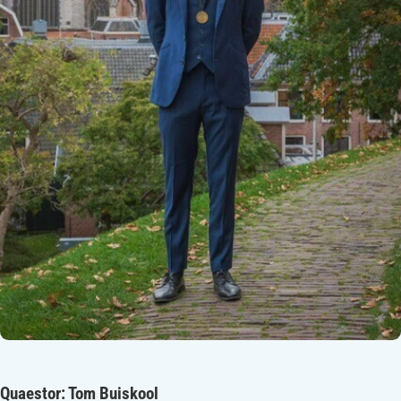
Quaestor
: Tom Buiskool