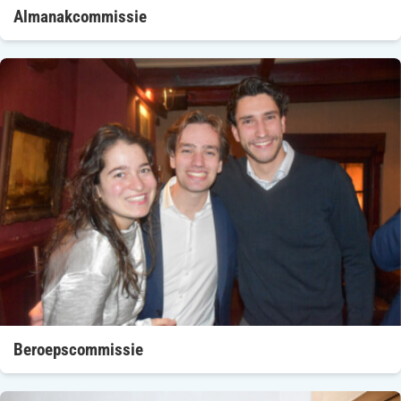
Almanakcommissie
Beroepscommissie