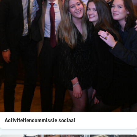
Activiteitencommissie sociaal