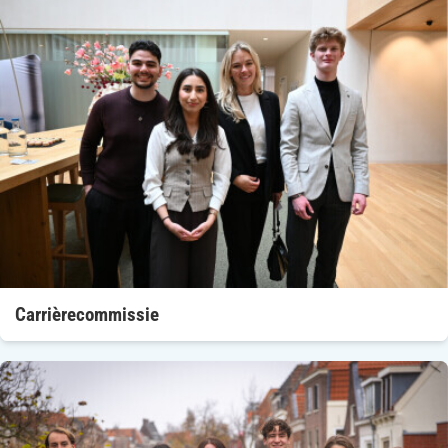
Carrièrecommissie