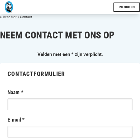
INLOGGEN
U bent hier:
Contact
NEEM CONTACT MET ONS OP
Velden met een * zijn verplicht.
CONTACTFORMULIER
Naam *
E-mail *